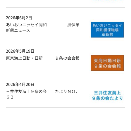
2026年6月2日
あいおいニッセイ同和 損保革
新懇ニュース
2026年5月19日
東京海上日動・日新 ９条の会会報
2026年4月20日
三井住友海上９条の会 たよりＮＯ．
６２