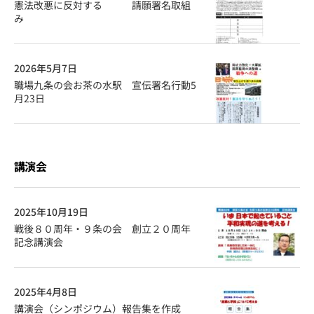
憲法改悪に反対する 請願署名取組
み
2026年5月7日
職場九条の会お茶の水駅 宣伝署名行動5
月23日
講演会
2025年10月19日
戦後８０周年・９条の会 創立２０周年
記念講演会
2025年4月8日
講演会（シンポジウム）報告集を作成