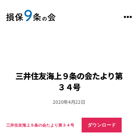
三井住友海上９条の会たより第
３４号
2020年4月22日
ダウンロード
三井住友海上９条の会たより第３４号