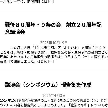
ー』をテーマに、講演講師に日 […]
戦後８０周年・９条の会 創立２０周年記
念講演会
2025年10月19日
１０月１８日（土）に東京都北区「北とぴあ」で開催 今年２０
２５年は、戦後・被爆８０周年、損保９条の会・生保９条の会創立２０
周年にあたります。毎年恒例の講演会は１０月１８日（土）、両９条の
会合同で開催しました。はじめ […]
講演会（シンポジウム）報告集を作成
2025年4月8日
2024年10月開催の損保9条の会・生保9条の会合同の講演会（シンポジ
ウム）の内容を報告集としてまとめました。「産業と平和」について考