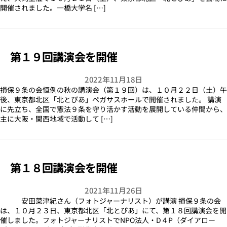
開催されました。一橋大学名 […]
第１９回講演会を開催
2022年11月18日
損保９条の会恒例の秋の講演会（第１９回）は、１０月２２日（土）午
後、東京都北区「北とぴあ」ペガサスホールで開催されました。 講演
に先立ち、全国で憲法９条を守り活かす活動を展開している仲間から、
主に大阪・関西地域で活動して […]
第１８回講演会を開催
2021年11月26日
安田菜津紀さん（フォトジャーナリスト）が講演 損保９条の会
は、１０月２３日、東京都北区「北とぴあ」にて、第１８回講演会を開
催しました。フォトジャーナリストでNPO法人・D４P（ダイアロー