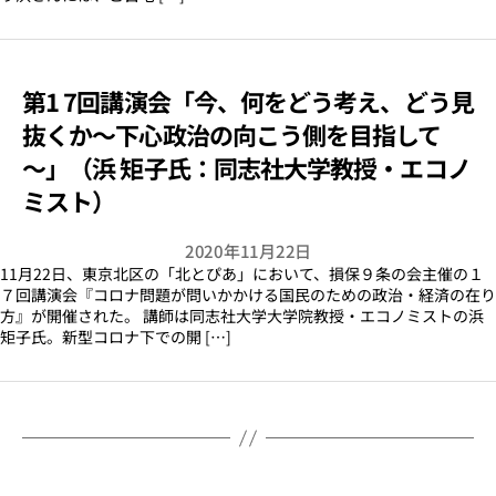
第1 7回講演会「今、何をどう考え、どう見
抜くか～下心政治の向こう側を目指して
～」（浜 矩子氏：同志社大学教授・エコノ
ミスト）
2020年11月22日
11月22日、東京北区の「北とぴあ」において、損保９条の会主催の１
７回講演会『コロナ問題が問いかかける国民のための政治・経済の在り
方』が開催された。 講師は同志社大学大学院教授・エコノミストの浜
矩子氏。新型コロナ下での開 […]