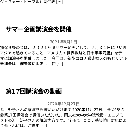
グ・フォー・ピープル）副代表 […]
サマー企画講演会を開催
2021年8月1日
損保９条の会は、２０２１年度サマー企画として、７月３１日に「いま
アジアで起きていることーアメリカの世界戦略と日米軍事同盟」をテー
マに講演会を開催しました。今回は、新型コロナ感染拡大のもとリアル
参加者は主催者等に限定し、初 […]
第1 7回講演会の動画
2020年12月27日
浜 矩子さんの講演を視聴いただけます 2020年11月22日、損保9条の
会第17回講演会で講演いただいた、同志社大学大学院教授・エコノミ
ストの浜 矩子さんの講演内容です。当日は、コロナ感染防止対応によ
り浜さんには、ご自宅 […]