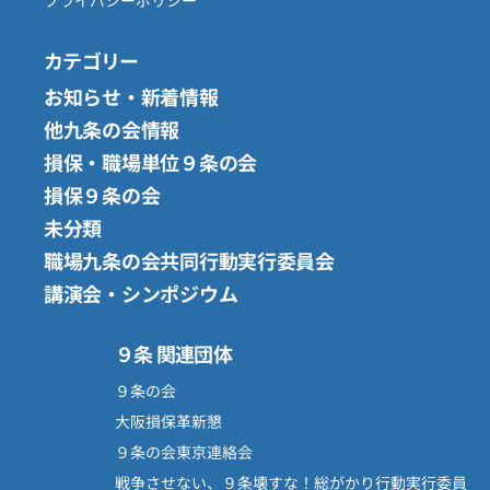
プライバシーポリシー
カテゴリー
お知らせ・新着情報
他九条の会情報
損保・職場単位９条の会
損保９条の会
未分類
職場九条の会共同行動実行委員会
講演会・シンポジウム
９条 関連団体
９条の会
大阪損保革新懇
９条の会東京連絡会
戦争させない、９条壊すな！総がかり行動実行委員