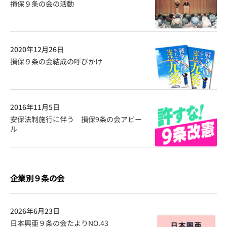
損保９条の会の活動
2020年12月26日
損保９条の会結成の呼びかけ
2016年11月5日
安保法制施行に伴う 損保9条の会アピー
ル
企業別９条の会
2026年6月23日
日本興亜９条の会たよりNO.43