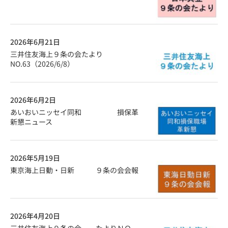
2026年6月21日
三井住友海上９条の会たより
NO.63（2026/6/8）
2026年6月2日
あいおいニッセイ同和 損保革
新懇ニュース
2026年5月19日
東京海上日動・日新 ９条の会会報
2026年4月20日