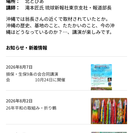
場所：
北とぴあ
講師：
滝本匠氏 琉球新報社東京支社・報道部長
沖縄では翁長さんの近くで取材されていたとか。
沖縄の歴史、基地のこと、たたかいのこと、今の沖
縄はどうなっているのか？…、講演が楽しみです。
お知らせ・新着情報
2026年8月7日
損保・生保9条の会合同講演
会 10月24日に開催
2026年8月2日
26年平和の取組み・折り鶴