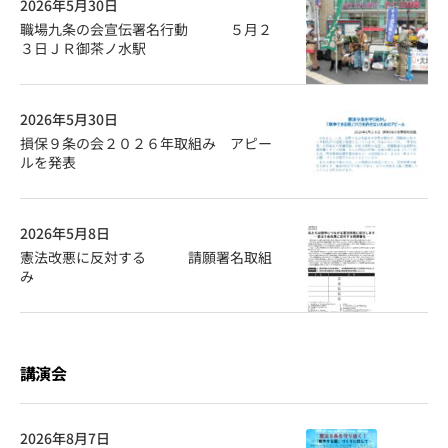
2026年5月30日
職場九条の会宣伝署名行動 ５月２
３日ＪＲ御茶ノ水駅
2026年5月30日
損保９条の会２０２６年取組み アピー
ルを発表
2026年5月8日
憲法改悪に反対する 請願署名取組
み
講演会
2026年8月7日