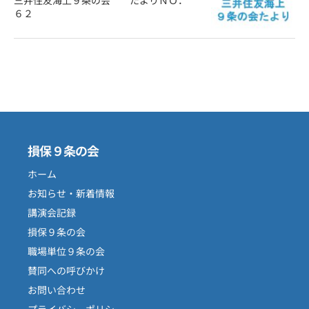
三井住友海上９条の会 たよりＮＯ．
６２
損保９条の会
ホーム
お知らせ・新着情報
講演会記録
損保９条の会
職場単位９条の会
賛同への呼びかけ
お問い合わせ