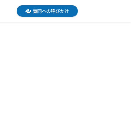
賛同への呼びかけ