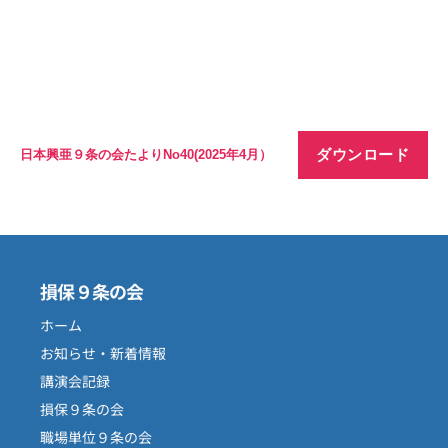
ダウンロード
日本興亜９条の会たよりNo40(2025年4月）
損保９条の会
ホーム
お知らせ・新着情報
講演会記録
損保９条の会
職場単位９条の会