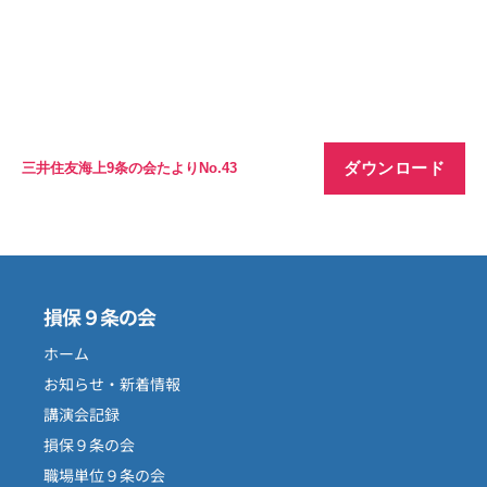
ダウンロード
三井住友海上9条の会たよりNo.43
損保９条の会
ホーム
お知らせ・新着情報
講演会記録
損保９条の会
職場単位９条の会